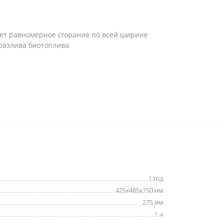
ет равномерное сгорание по всей ширине
 разлива биотоплива
1 год
425х485х150 мм
275 мм
1 ч