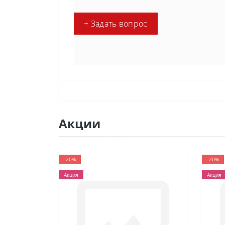
+ Задать вопрос
Акции
-20%
-20%
Акция
Акция