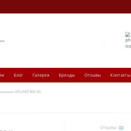
ии
Блог
Галерея
Бренды
Отзывы
Контакты
иокамин AFLAMO BIO 40
Отзывы:
(0)