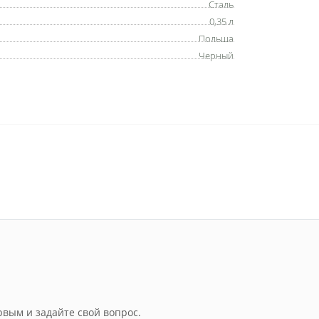
Сталь
0,35 л
Польша
Черный
рвым и задайте свой вопрос.