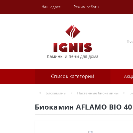
Наш адрес
Режим работы
Камины и печи для дома
Список категорий
Акц
Биокамины
Настенные биокамины
Б
Биокамин AFLAMO BIO 40