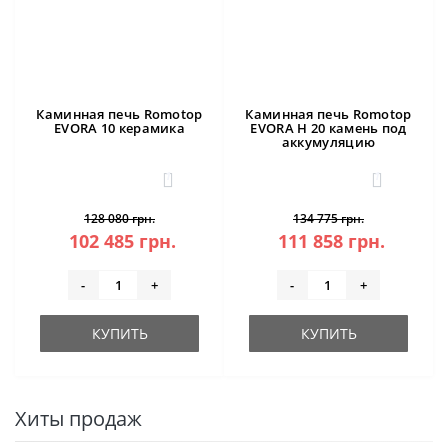
Каминная печь Romotop
Каминная печь Romotop
EVORA 10 керамика
EVORA H 20 камень под
аккумуляцию
1
1
128 080 грн.
134 775 грн.
102 485 грн.
111 858 грн.
-
+
-
+
КУПИТЬ
КУПИТЬ
Хиты продаж