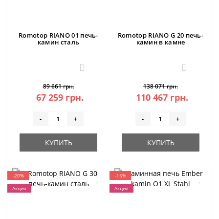
Romotop RIANO 01 печь-
Romotop RIANO G 20 печь-
камин сталь
камин в камне
3
3
89 661 грн.
138 071 грн.
67 259 грн.
110 467 грн.
-
+
-
+
КУПИТЬ
КУПИТЬ
-20%
-15%
Акция
Акция