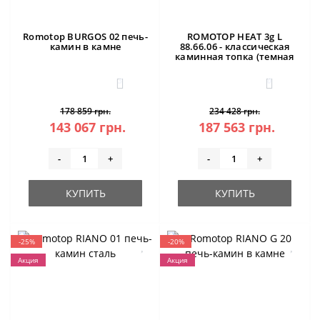
Romotop BURGOS 02 печь-
ROMOTOP HEAT 3g L
камин в камне
88.66.06 - классическая
каминная топка (темная
камера)
3
0
178 859 грн.
234 428 грн.
143 067 грн.
187 563 грн.
-
+
-
+
КУПИТЬ
КУПИТЬ
-25%
-20%
Акция
Акция