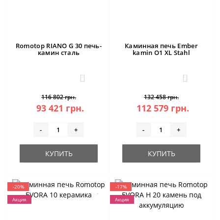
Romotop RIANO G 30 печь-
Каминная печь Ember
камин сталь
kamin O1 XL Stahl
3
0
116 802 грн.
132 458 грн.
93 421 грн.
112 579 грн.
-
+
-
+
КУПИТЬ
КУПИТЬ
-20%
-17%
Акция
Акция