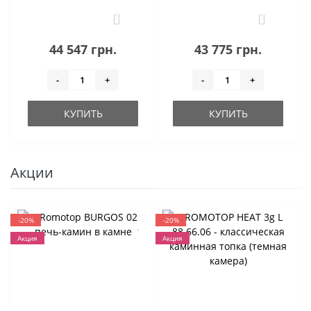
0
0
44 547 грн.
43 775 грн.
-
+
-
+
КУПИТЬ
КУПИТЬ
Акции
-20%
-20%
Акция
Акция