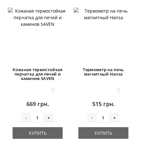
Кожаная термостойкая
Термометр на печь
перчатка для печей и
магнитный Hansa
каминов SAVEN
0
0
669 грн.
515 грн.
-
+
-
+
КУПИТЬ
КУПИТЬ